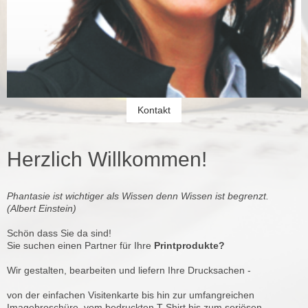
Kontakt
Herzlich Willkommen!
Phantasie ist wichtiger als Wissen denn Wissen ist begrenzt.
(Albert Einstein)
Schön dass Sie da sind!
Sie suchen einen Partner für Ihre
Printprodukte?
Wir gestalten, bearbeiten und liefern Ihre Drucksachen -
von der einfachen Visitenkarte bis hin zur umfangreichen
Imagebroschüre, vom bedruckten T-Shirt bis zum seriösen